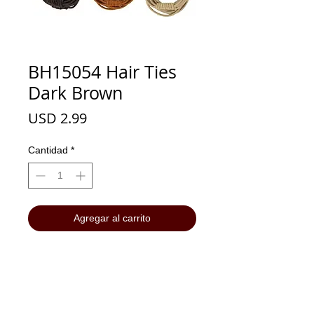
BH15054 Hair Ties
Dark Brown
Precio
USD 2.99
Cantidad
*
Agregar al carrito